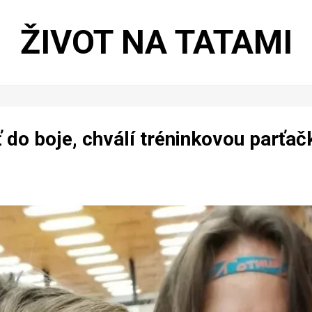
ŽIVOT NA TATAMI
uť do boje, chválí tréninkovou parťa