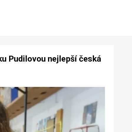
čku Pudilovou nejlepší česká