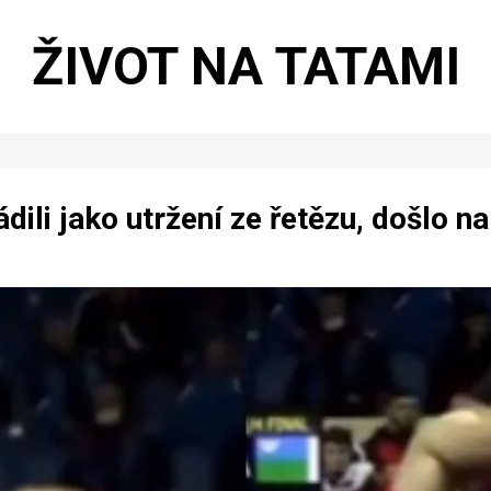
ŽIVOT NA TATAMI
dili jako utržení ze řetězu, došlo na