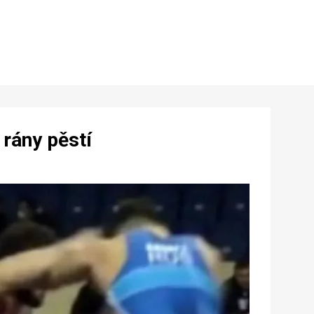
 rány pěstí