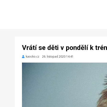
Vrátí se děti v pondělí k tré
kaocko.cz
Zveřejněno
26. listopad 2020 14:41
dne