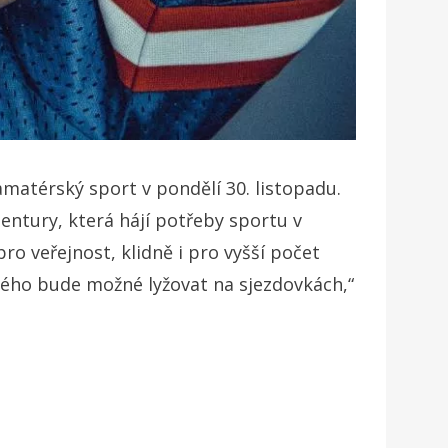
matérský sport v pondělí 30. listopadu.
gentury, která hájí potřeby sportu v
o veřejnost, klidně i pro vyšší počet
kého bude možné lyžovat na sjezdovkách,“