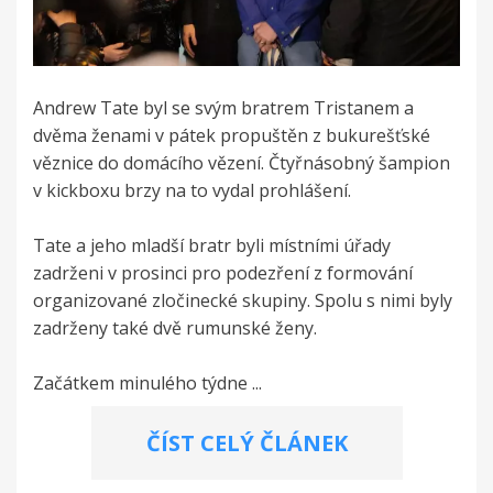
Andrew Tate byl se svým bratrem Tristanem a
dvěma ženami v pátek propuštěn z bukurešťské
věznice do domácího vězení. Čtyřnásobný šampion
v kickboxu brzy na to vydal prohlášení.
Tate a jeho mladší bratr byli místními úřady
zadrženi v prosinci pro podezření z formování
organizované zločinecké skupiny. Spolu s nimi byly
zadrženy také dvě rumunské ženy.
Začátkem minulého týdne ...
ČÍST CELÝ ČLÁNEK