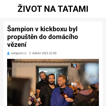
ŽIVOT NA TATAMI
Šampion v kickboxu byl
propuštěn do domácího
vězení
outsport.cz
Zveřejněno
3. duben 2023 22:00
dne