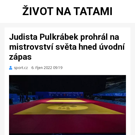
ŽIVOT NA TATAMI
Judista Pulkrábek prohrál na
mistrovství světa hned úvodní
zápas
sport.cz
Zveřejněno
6. říjen 2022 09:19
dne