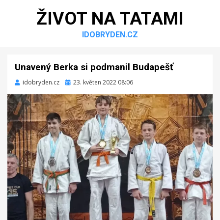
ŽIVOT NA TATAMI
IDOBRYDEN.CZ
Unavený Berka si podmanil Budapešť
idobryden.cz
Zveřejněno
23. květen 2022 08:06
dne