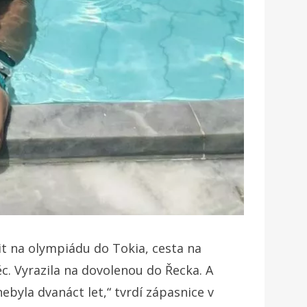
lit na olympiádu do Tokia, cesta na
c. Vyrazila na dovolenou do Řecka. A
ebyla dvanáct let,“ tvrdí zápasnice v