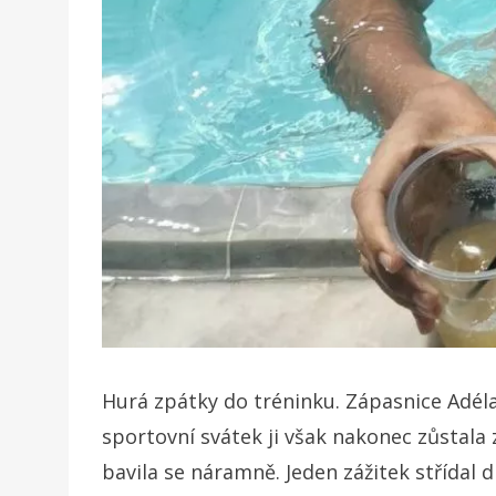
Hurá zpátky do tréninku. Zápasnice Adéla 
sportovní svátek ji však nakonec zůstala 
bavila se náramně. Jeden zážitek střídal 