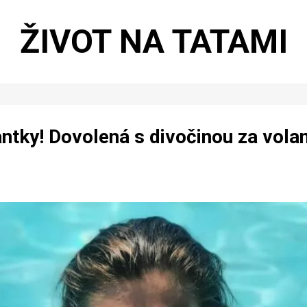
ŽIVOT NA TATAMI
ntky! Dovolená s divočinou za volan