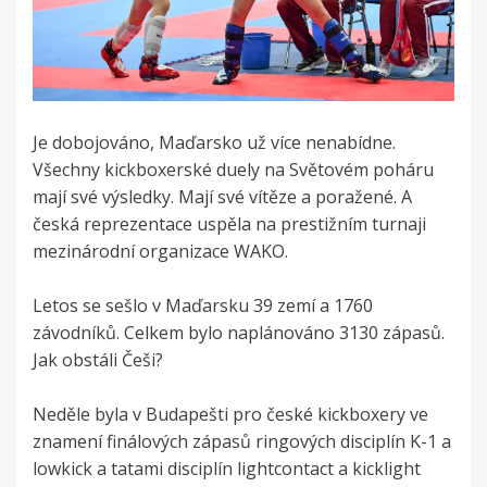
Je dobojováno, Maďarsko už více nenabídne.
Všechny kickboxerské duely na Světovém poháru
mají své výsledky. Mají své vítěze a poražené. A
česká reprezentace uspěla na prestižním turnaji
mezinárodní organizace WAKO.
Letos se sešlo v Maďarsku 39 zemí a 1760
závodníků. Celkem bylo naplánováno 3130 zápasů.
Jak obstáli Češi?
Neděle byla v Budapešti pro české kickboxery ve
znamení finálových zápasů ringových disciplín K-1 a
lowkick a tatami disciplín lightcontact a kicklight