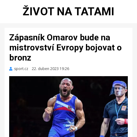
ŽIVOT NA TATAMI
Zápasník Omarov bude na
mistrovství Evropy bojovat o
bronz
sport.cz
Zveřejněno
22. duben 2023 19:26
dne