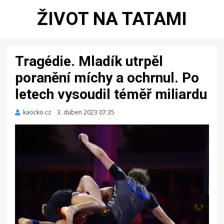
ŽIVOT NA TATAMI
Tragédie. Mladík utrpěl
poranění míchy a ochrnul. Po
letech vysoudil téměř miliardu
kaocko.cz
Zveřejněno
3. duben 2023 07:35
dne