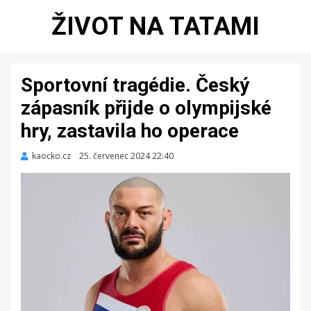
ŽIVOT NA TATAMI
Sportovní tragédie. Český
zápasník přijde o olympijské
hry, zastavila ho operace
kaocko.cz
Zveřejněno
25. červenec 2024 22:40
dne