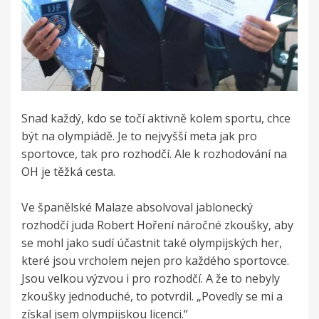
Snad každý, kdo se točí aktivně kolem sportu, chce
být na olympiádě. Je to nejvyšší meta jak pro
sportovce, tak pro rozhodčí. Ale k rozhodování na
OH je těžká cesta.
Ve španělské Malaze absolvoval jablonecký
rozhodčí juda Robert Hoření náročné zkoušky, aby
se mohl jako sudí účastnit také olympijských her,
které jsou vrcholem nejen pro každého sportovce.
Jsou velkou výzvou i pro rozhodčí. A že to nebyly
zkoušky jednoduché, to potvrdil. „Povedly se mi a
získal jsem olympijskou licenci.“