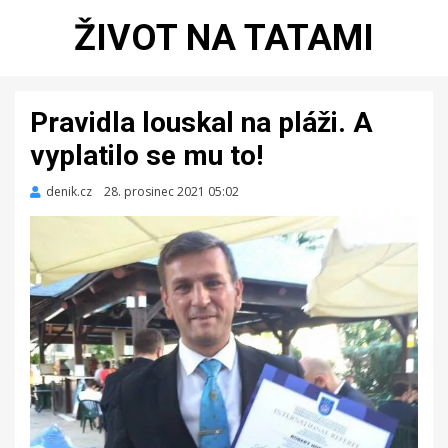
ŽIVOT NA TATAMI
Pravidla louskal na pláži. A
vyplatilo se mu to!
denik.cz
Zveřejněno
28. prosinec 2021 05:02
dne