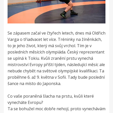
Se zápasem začal ve čtyřech letech, dnes má Oldřich
Varga o třiadvacet let více. Tréninky na žíněnkách,
to je jeho život, který má svůj vrchol. Tím je v
posledních měsících olympiáda. Český reprezentant
se upíná k Tokiu. Kvůli zranění prstu vynechá
mistrovství Evropy příští týden, následující měsíc ale
nebude chybět na světové olympijské kvalifikaci. Ta
proběhne 6. až 9. května v Sofii. Tady bude poslední
šance na místo do Japonska.
Co vaše poraněná šlacha na prstu, kvůli které
vynecháte Evropu?
Ta se bohužel moc dobře nehojí, proto vynechávám