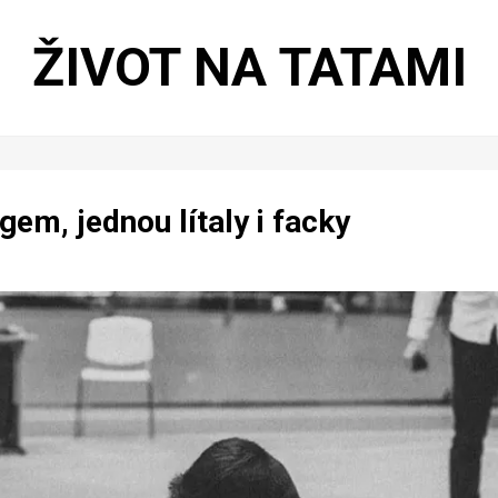
ŽIVOT NA TATAMI
gem, jednou lítaly i facky