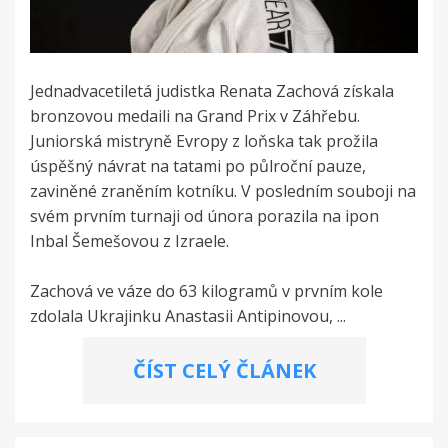
Jednadvacetiletá judistka Renata Zachová získala
bronzovou medaili na Grand Prix v Záhřebu.
Juniorská mistryně Evropy z loňska tak prožila
úspěšný návrat na tatami po půlroční pauze,
zaviněné zraněním kotníku. V posledním souboji na
svém prvním turnaji od února porazila na ipon
Inbal Šemešovou z Izraele.
Zachová ve váze do 63 kilogramů v prvním kole
zdolala Ukrajinku Anastasii Antipinovou, ...
ČÍST CELÝ ČLÁNEK