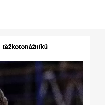
tu těžkotonážníků