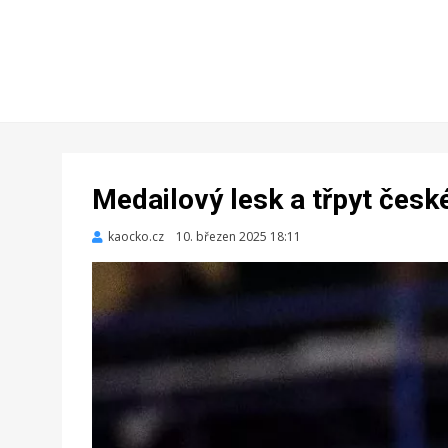
Medailový lesk a třpyt české
kaocko.cz
Zveřejněno
10. březen 2025 18:11
dne