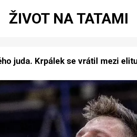
ŽIVOT NA TATAMI
ho juda. Krpálek se vrátil mezi eli