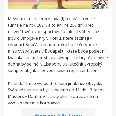
Mezinárodní federace juda (IJF) ohlásila velké
turnaje na rok 2021, a to ani ne 200 dní před
největší světovou sportovní událostí vůbec, což
jsou olympijské hry v Tokiu, které začínají v
červenci. Součástí tohoto roku bude červnové
mistrovství světa v Budapešti, které bude poslední
kvalifikační možností pro olympijské hry. V polovině
dubna by se měl v Lisabonu uskutečnit evropský
šampionát. Jak si povede česká reprezentace?
Kalendář bude vypadat celkem jinak než obvykle.
Světové turné má být zahájeno od 11. do 13. ledna
Masters v Dauhá. Všechny akce jsou závislé na
vývoji pandemie koronaviru ...