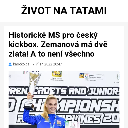
ŽIVOT NA TATAMI
Historické MS pro český
kickbox. Zemanová má dvě
zlata! A to není všechno
kaocko.cz
Zveřejněno
7. říjen 2022 20:47
dne