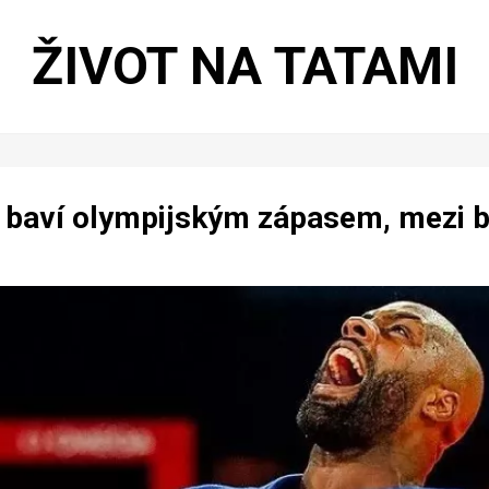
ŽIVOT NA TATAMI
e baví olympijským zápasem, mezi bo