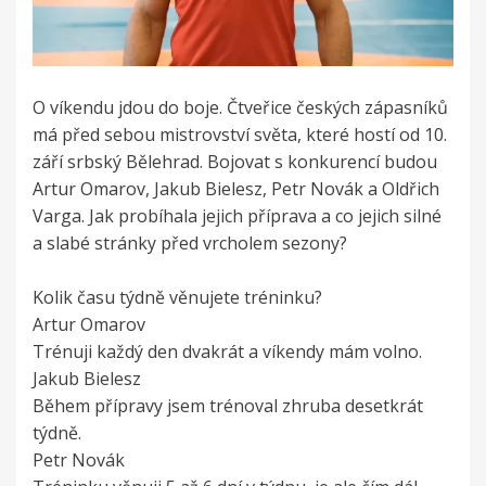
O víkendu jdou do boje. Čtveřice českých zápasníků
má před sebou mistrovství světa, které hostí od 10.
září srbský Bělehrad. Bojovat s konkurencí budou
Artur Omarov, Jakub Bielesz, Petr Novák a Oldřich
Varga. Jak probíhala jejich příprava a co jejich silné
a slabé stránky před vrcholem sezony?
Kolik času týdně věnujete tréninku?
Artur Omarov
Trénuji každý den dvakrát a víkendy mám volno.
Jakub Bielesz
Během přípravy jsem trénoval zhruba desetkrát
týdně.
Petr Novák