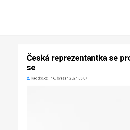
Česká reprezentantka se pr
se
kaocko.cz
Zveřejněno
16. březen 2024 08:07
dne