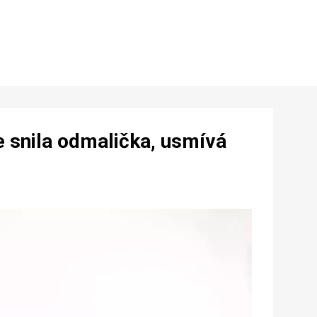
 snila odmalička, usmívá