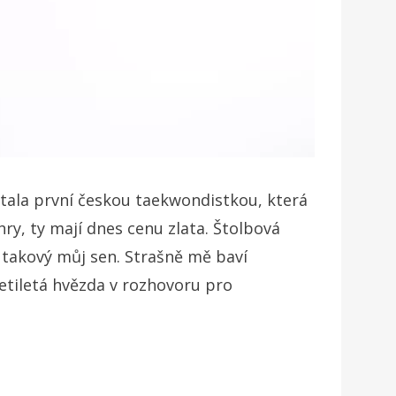
stala první českou taekwondistkou, která
hry, ty mají dnes cenu zlata. Štolbová
 takový můj sen. Strašně mě baví
etiletá hvězda v rozhovoru pro