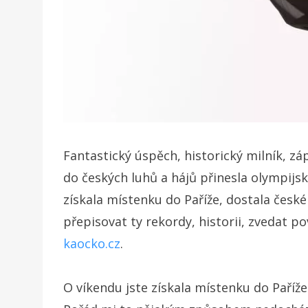
Fantastický úspěch, historický milník, z
do českých luhů a hájů přinesla olympijsk
získala místenku do Paříže, dostala čes
přepisovat ty rekordy, historii, zvedat 
kaocko.cz
.
O víkendu jste získala místenku do Paříže